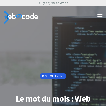
(216) 25 20 67 68
DÉVELOPPEMENT
Le mot du mois : Web