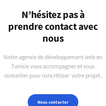
N’hésitez pas à
prendre contact avec
nous
Notre agence de développement web en
Tunisie vous accompagner et vous
conseiller pour concrétiser votre projet.
Nous contacter