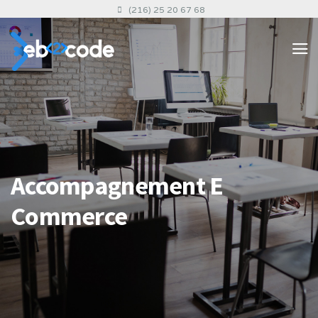
(216) 25 20 67 68
Accompagnement E
Commerce