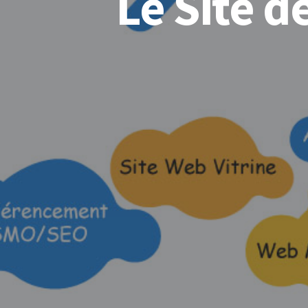
Le Site 