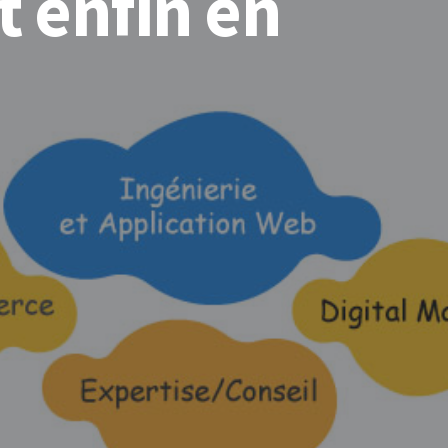
 enfin en