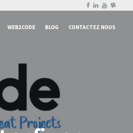
WEB2CODE
BLOG
CONTACTEZ NOUS