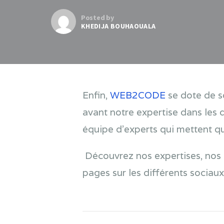
Posted by
KHEDIJA BOUHAOUALA
Enfin,
WEB2CODE
se dote de s
avant notre expertise dans les 
équipe d’experts qui mettent qu
Découvrez nos expertises, nos o
pages sur les différents sociaux