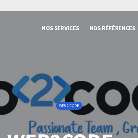
NOS SERVICES
NOS RÉFÉRENCES
WEB 2 CODE