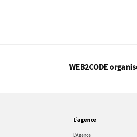
WEB2CODE organise
L’agence
L’Agence