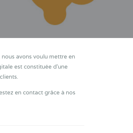
e, nous avons voulu mettre en
itale est constituée d’une
lients.
restez en contact grâce à nos