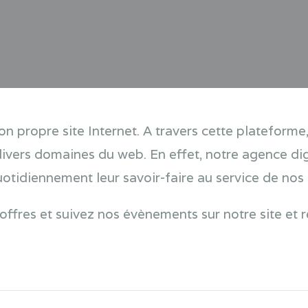
on propre site Internet. A travers cette plateform
divers domaines du web. En effet, notre agence dig
otidiennement leur savoir-faire au service de nos c
ffres et suivez nos évènements sur notre site et 