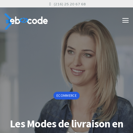
(216) 25 20 67 68
ECOMMERCE
Les Modes de livraison en