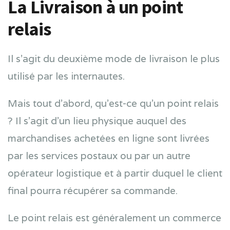
La Livraison à un point
relais
Il s’agit du deuxième mode de livraison le plus
utilisé par les internautes.
Mais tout d’abord, qu’est-ce qu’un point relais
? Il s’agit d’un lieu physique auquel des
marchandises achetées en ligne sont livrées
par les services postaux ou par un autre
opérateur logistique et à partir duquel le client
final pourra récupérer sa commande.
Le point relais est généralement un commerce