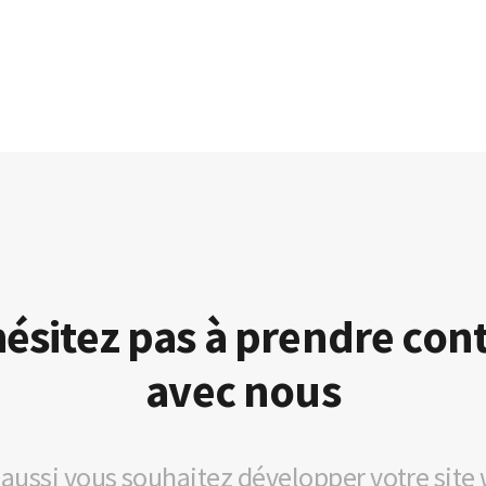
ésitez pas à prendre con
avec nous
aussi vous souhaitez développer votre sit