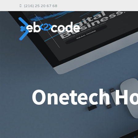
(216) 25 20 67 68
Onetech Ho