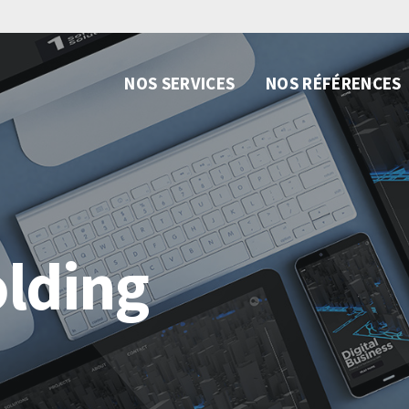
NOS SERVICES
NOS RÉFÉRENCES
lding