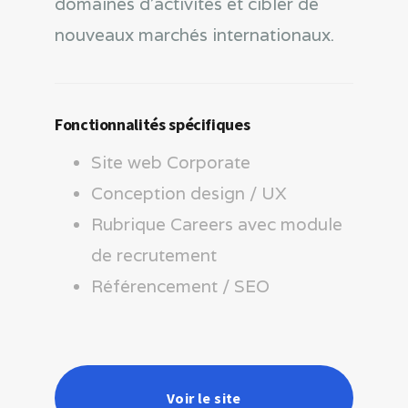
domaines d’activités et cibler de
nouveaux marchés internationaux.
Fonctionnalités spécifiques
Site web Corporate
Conception design / UX
Rubrique Careers avec module
de recrutement
Référencement / SEO
Voir le site