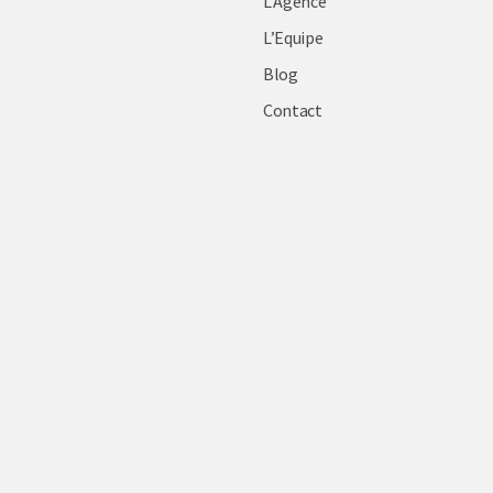
L’Agence
L’Equipe
Blog
Contact