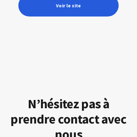
Voir le site
N’hésitez pas à
prendre contact avec
nous