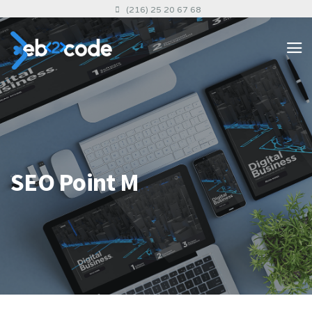
(216) 25 20 67 68
SEO Point M