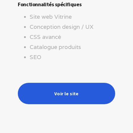
Fonctionnalités spécifiques
Site web Vitrine
Conception design / UX
CSS avancé
Catalogue produits
SEO
Voir le site