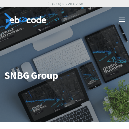
(216) 25 20 67 68
SNBG Group