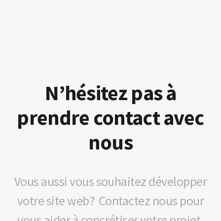
N’hésitez pas à
prendre contact avec
nous
Vous aussi vous souhaitez développer
votre site web? Contactez nous pour
vous aider à concrétiser votre projet.