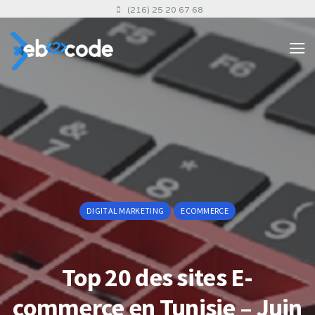
(216) 25 20 67 68
DIGITAL MARKETING
ECOMMERCE
Top 20 des sites E-
commerce en Tunisie – Juin