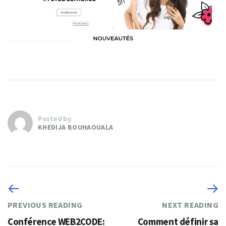
Posted by
KHEDIJA BOUHAOUALA
PREVIOUS READING
NEXT READING
Conférence WEB2CODE:
Comment définir sa