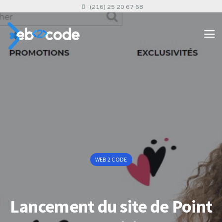
(216) 25 20 67 68
WEB 2 CODE
Lancement du site de Point