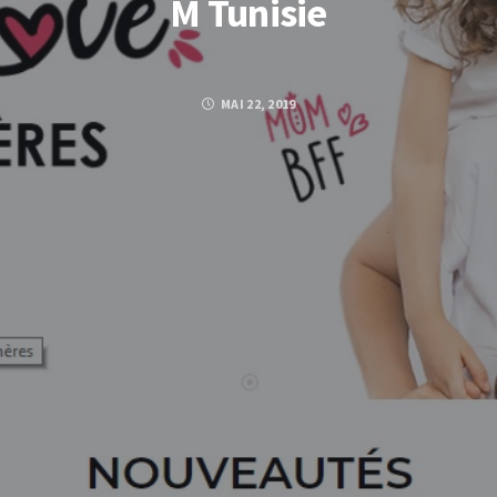
M Tunisie
MAI 22, 2019
Posted by
KHEDIJA BOUHAOUALA